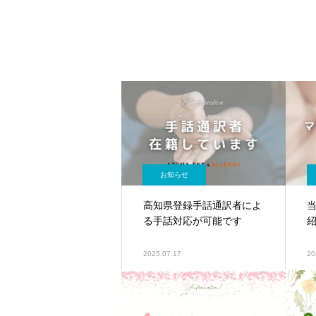
お知らせ
高知県登録手話通訳者によ
る手話対応が可能です
2025.07.17
20