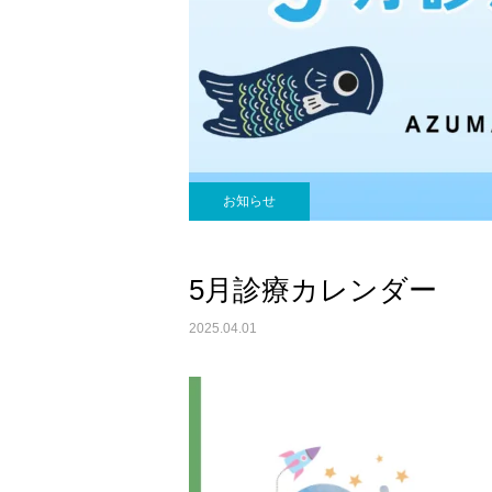
お知らせ
睡眠障害内科
5月診療カレンダー
2025.04.01