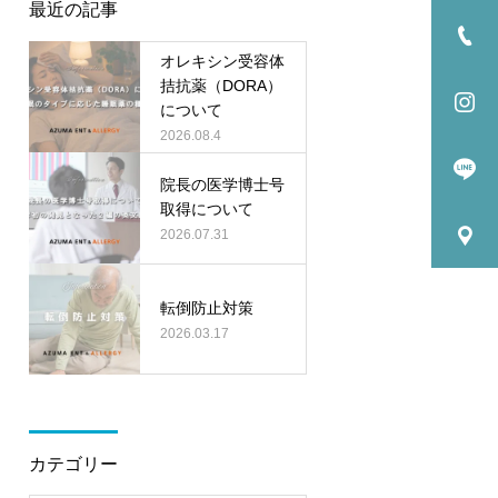
最近の記事
オレキシン受容体
拮抗薬（DORA）
について
2026.08.4
院長の医学博士号
取得について
2026.07.31
転倒防止対策
2026.03.17
カテゴリー