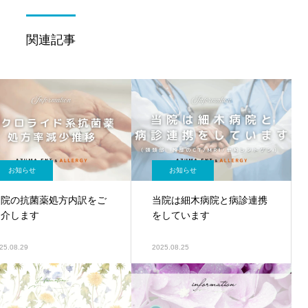
関連記事
お知らせ
お知らせ
当院の抗菌薬処方内訳をご
当院は細木病院と病診連携
紹介します
をしています
25.08.29
2025.08.25