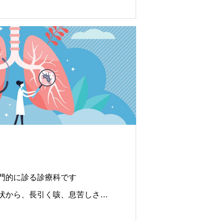
門的に診る診療科です
状から、長引く咳、息苦しさ、
で幅広く対応しています