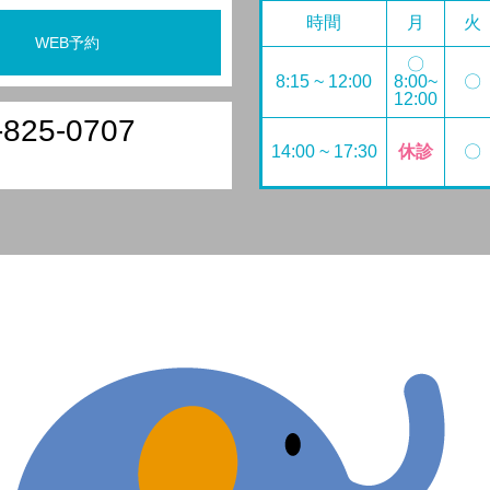
時間
月
火
WEB予約
〇
8:15 ~ 12:00
8:00~
〇
12:00
-825-0707
14:00 ~ 17:30
休診
〇