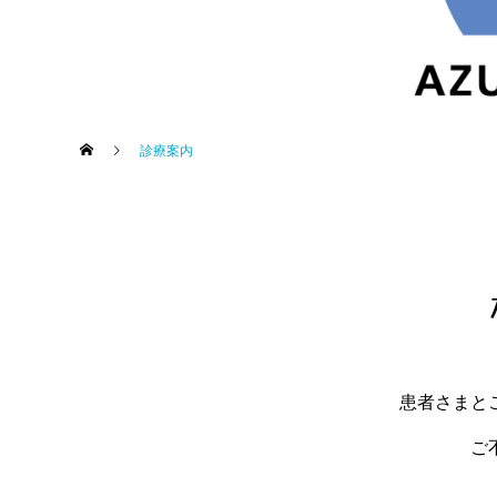
診療案内
睡眠障害内科
患者さまと
ご