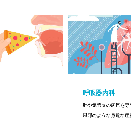
呼吸器内科
肺や気管支の病気を専
風邪のような身近な症
アレルギー性の病気ま