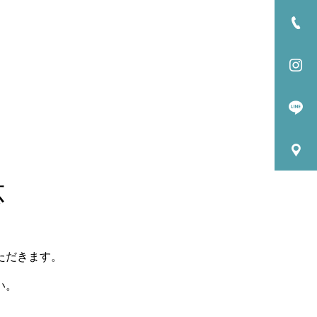
応
ただきます。
い。