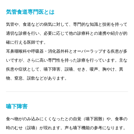
気管食道専門医とは
気管や、食道などの病気に対して、専門的な知識と技術を持って
適切な診療を行い、必要に応じて他の診療科との連携や紹介が的
確に行える医師です。
耳鼻咽喉科や呼吸器・消化器外科とオーバーラップする疾患が多
いですが、さらに高い専門性を持った診療を行っています。主な
疾患や症状として、嚥下障害、誤嚥、せき、嗄声、胸やけ、異
睡眠障害内科
物、窒息、誤飲などがあります。
嚥下障害
食べ物がのみ込みにくくなったとの自覚（嚥下困難）や、食事の
時のむせ（誤嚥）が現れます。声も嚥下機能の参考になります。