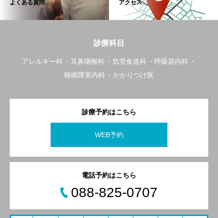
よくある質問
アクセス
診療科目
アレルギー科
耳鼻咽喉科
気管食道科
呼吸器内科
睡眠障害内科
かかりつけ医
診療予約はこちら
WEB予約
電話予約はこちら
088-825-0707