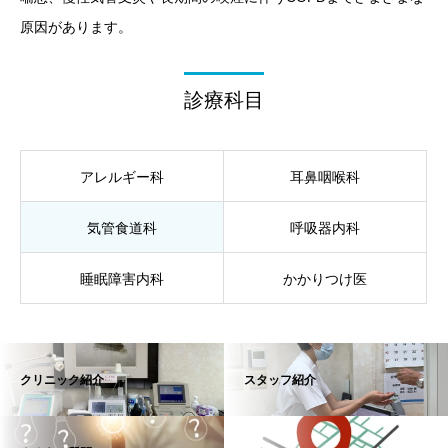
原因があります。
診療科目
アレルギー科
耳鼻咽喉科
気管食道科
呼吸器内科
睡眠障害内科
かかりつけ医
クリニック紹介
スタッフ紹介