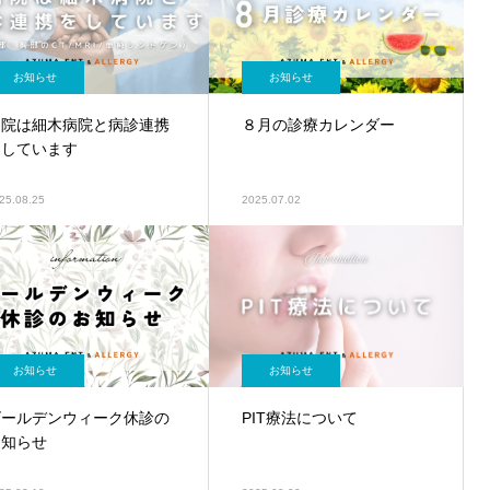
お知らせ
お知らせ
当院は細木病院と病診連携
８月の診療カレンダー
をしています
25.08.25
2025.07.02
お知らせ
お知らせ
ゴールデンウィーク休診の
PIT療法について
お知らせ