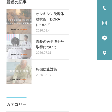
最近の記事
オレキシン受容体
拮抗薬（DORA）
について
2026.08.4
院長の医学博士号
取得について
2026.07.31
転倒防止対策
2026.03.17
カテゴリー