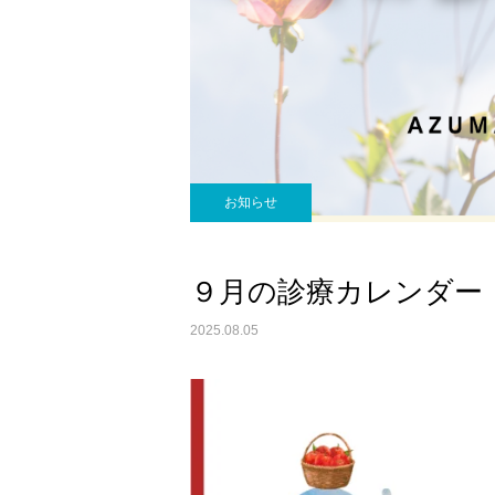
お知らせ
睡眠障害内科
９月の診療カレンダー
2025.08.05