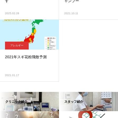
す
ャンプー
2025.02.28
2021.10.11
アレルギー
2021年スギ花粉飛散予測
2021.01.17
クリニック紹介
スタッフ紹介