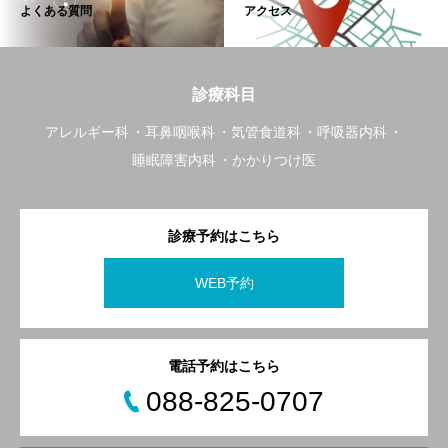
よくある質問
アクセス
診療科目
アレルギー科
耳鼻咽喉科
気管食道科
呼吸器内科
睡眠障害内科
かかりつけ医
診療予約はこちら
WEB予約
電話予約はこちら
088-825-0707