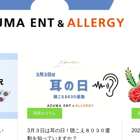
院長のコラム
い
3月３日は耳の日！聴こえ８０３０運
20
動を知っていますか？