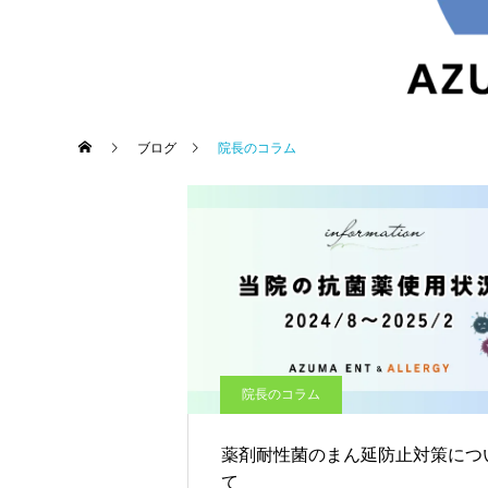
ブログ
院長のコラム
睡眠障害内科
院長のコラム
薬剤耐性菌のまん延防止対策につ
て