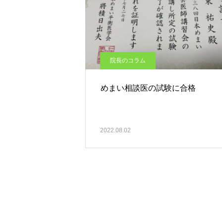
院長のコラム
めまい相談医の試験に合格
2022.08.02