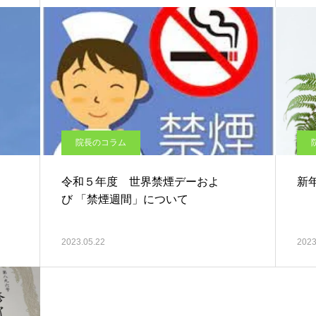
院長のコラム
令和５年度 世界禁煙デーおよ
新
び 「禁煙週間」について
2023.05.22
2023