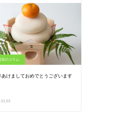
院長のコラム
年あけましておめでとうございます
.01.03