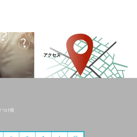
アクセス
りつけ医