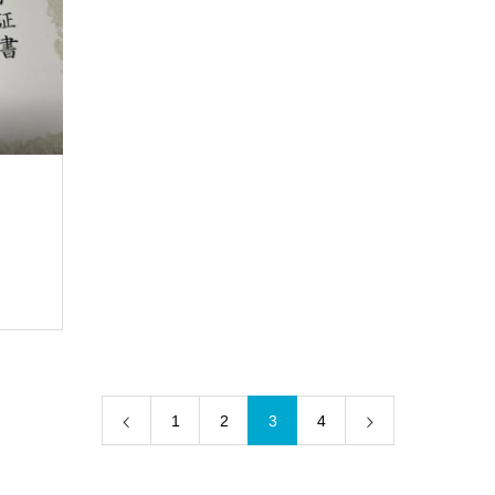
1
2
3
4