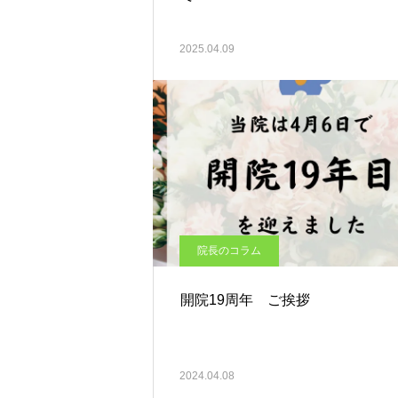
2025.04.09
院長のコラム
開院19周年 ご挨拶
2024.04.08