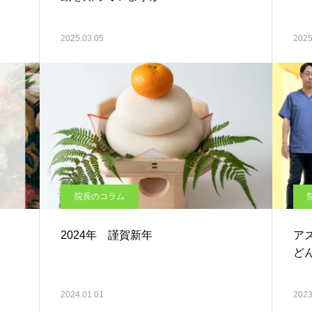
2025.03.05
2025
院長のコラム
2024年 謹賀新年
ア
ど
2024.01.01
2023