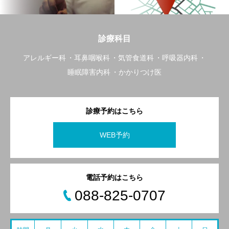
診療科目
アレルギー科
耳鼻咽喉科
気管食道科
呼吸器内科
睡眠障害内科
かかりつけ医
診療予約はこちら
WEB予約
電話予約はこちら
088-825-0707