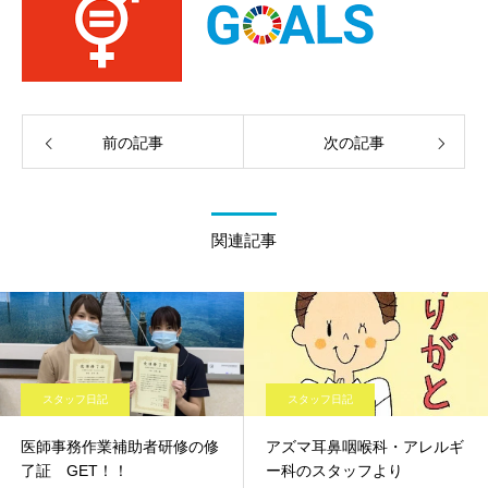
前の記事
次の記事
関連記事
スタッフ日記
スタッフ日記
医師事務作業補助者研修の修
アズマ耳鼻咽喉科・アレルギ
了証 GET！！
ー科のスタッフより