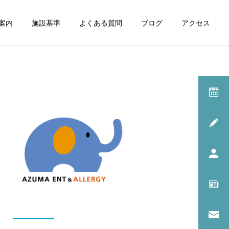
案内
施設基準
よくある質問
ブログ
アクセス
診療一覧
呼吸器内科
スタッフ日記
アレルギー科
転倒防止対策
イッチ・スクラッチ・サイ
クル