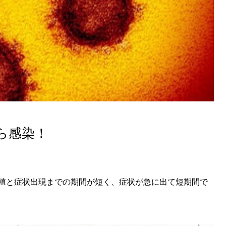
ら感染！
殖と症状出現までの期間が短く、症状が急に出て短期間で